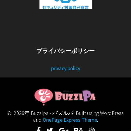
プライバシーポリシー
privacy policy
© 2026年 Buzzlpa - バズルパ. Built using WordPress
and
OnePage Express Theme
.