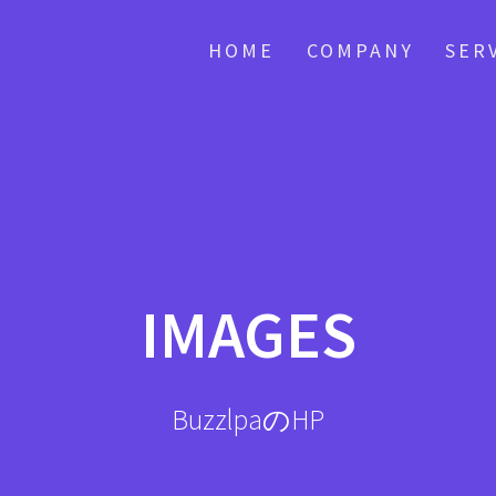
HOME
COMPANY
SER
IMAGES
BuzzlpaのHP