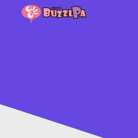
コ
ン
テ
ン
ツ
へ
ス
キ
ッ
プ