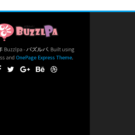
 Buzzlpa - バズルパ. Built using
ss and
OnePage Express Theme
.